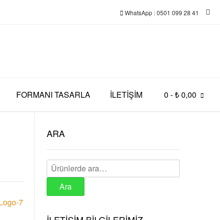
WhatsApp : 0501 099 28 41
FORMANI TASARLA
İLETİŞİM
0
- ₺ 0,00
ARA
Ara:
Ara
Logo-7
İLETİŞİM BİLGİLERİMİZ