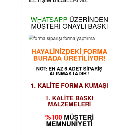
WHATSAPP
ÜZERİNDEN
MÜŞTERİ
ONAYLI BASKI
HAYALİNİZDEKİ FORMA
BURADA ÜRETİLİYOR!
NOT: EN AZ 6 ADET SİPARİŞ
ALINMAKTADIR !
1. KALİTE FORMA KUMAŞI
1. KALİTE BASKI
MALZEMELERİ
%100
MÜŞTERİ
MEMNUNİYETİ