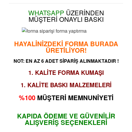
WHATSAPP
ÜZERİNDEN
MÜŞTERİ
ONAYLI BASKI
HAYALİNİZDEKİ FORMA BURADA
ÜRETİLİYOR!
NOT: EN AZ 6 ADET SİPARİŞ ALINMAKTADIR !
1. KALİTE FORMA KUMAŞI
1. KALİTE BASKI MALZEMELERİ
%100
MÜŞTERİ MEMNUNİYETİ
KAPIDA ÖDEME VE GÜVENİLİR
ALIŞVERİŞ SEÇENEKLERİ