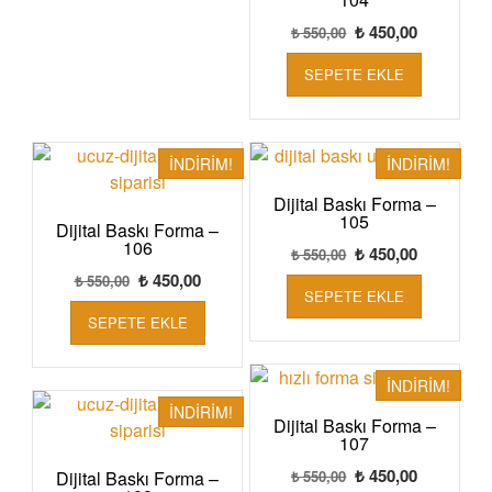
Orijinal
Şu
₺
450,00
₺
550,00
fiyat:
andaki
SEPETE EKLE
₺ 550,00.
fiyat:
₺ 450,00.
İNDIRIM!
İNDIRIM!
Dijital Baskı Forma –
105
Dijital Baskı Forma –
106
Orijinal
Şu
₺
450,00
₺
550,00
fiyat:
andaki
Orijinal
Şu
₺
450,00
₺
550,00
SEPETE EKLE
₺ 550,00.
fiyat:
fiyat:
andaki
SEPETE EKLE
₺ 450,00.
₺ 550,00.
fiyat:
₺ 450,00.
İNDIRIM!
İNDIRIM!
Dijital Baskı Forma –
107
Orijinal
Şu
₺
450,00
Dijital Baskı Forma –
₺
550,00