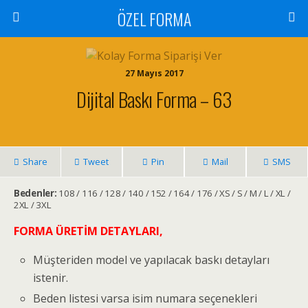
ÖZEL FORMA
27 Mayıs 2017
Dijital Baskı Forma – 63
Share
Tweet
Pin
Mail
SMS
Bedenler:
108 / 116 / 128 / 140 / 152 / 164 / 176 / XS / S / M / L / XL /
2XL / 3XL
FORMA ÜRETİM DETAYLARI,
Müşteriden model ve yapılacak baskı detayları
istenir.
Beden listesi varsa isim numara seçenekleri