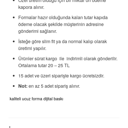
Özel üretim olduğu için bir miktar ön ödeme
kapora alınır.
Formalar hazır olduğunda kalan tutar kapıda
ödeme olacak şekilde müşterinin adresine
gönderimi sağlanır.
İsteğe göre slim fit ya da normal kalıp olarak
üretimi yapılır.
Ürünler sürat kargo ile indirimli olarak gönderilir.
Ortalama tutar 20 – 25 TL
15 adet ve üzeri siparişte kargo ücretsizdir.
Not:
en az 5 adet sipariş alınır.
kaliteli ucuz forma dijital baskı