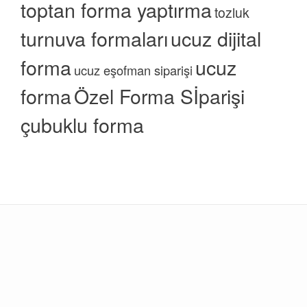
toptan forma yaptırma
tozluk
turnuva formaları
ucuz dijital
forma
ucuz
ucuz eşofman siparişi
forma
Özel Forma Sİparişi
çubuklu forma