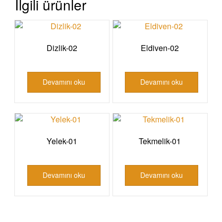
İlgili ürünler
Dizlik-02
Eldiven-02
Devamını oku
Devamını oku
Yelek-01
Tekmelik-01
Devamını oku
Devamını oku