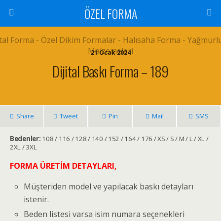
ÖZEL FORMA
21 Ocak 2024
Dijital Baskı Forma – 189
Share
Tweet
Pin
Mail
SMS
Bedenler:
108 / 116 / 128 / 140 / 152 / 164 / 176 / XS / S / M / L / XL /
2XL / 3XL
FORMA ÜRETİM DETAYLARI,
Müşteriden model ve yapılacak baskı detayları
istenir.
Beden listesi varsa isim numara seçenekleri