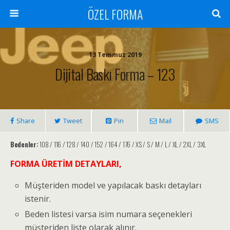
ÖZEL FORMA
13 Temmuz 2019
Dijital Baskı Forma – 123
Share
Tweet
Pin
Mail
SMS
Bedenler:
108 / 116 / 128 / 140 / 152 / 164 / 176 / XS / S / M / L / XL / 2XL / 3XL
FORMA ÜRETİM DETAYLARI,
Müşteriden model ve yapılacak baskı detayları
istenir.
Beden listesi varsa isim numara seçenekleri
müşteriden liste olarak alınır.