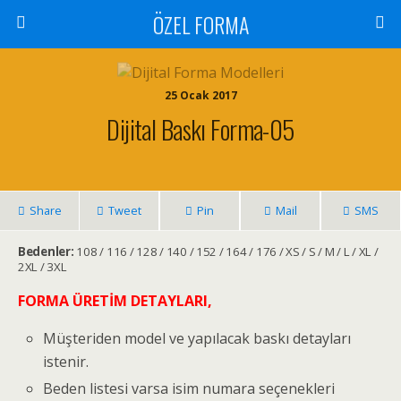
ÖZEL FORMA
25 Ocak 2017
Dijital Baskı Forma-05
Share
Tweet
Pin
Mail
SMS
Bedenler:
108 / 116 / 128 / 140 / 152 / 164 / 176 / XS / S / M / L / XL /
2XL / 3XL
FORMA ÜRETİM DETAYLARI,
Müşteriden model ve yapılacak baskı detayları
istenir.
Beden listesi varsa isim numara seçenekleri