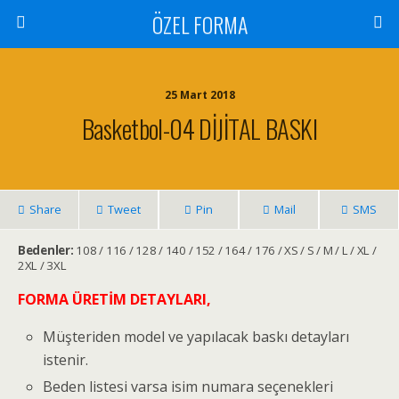
ÖZEL FORMA
25 Mart 2018
Basketbol-04 DİJİTAL BASKI
Share
Tweet
Pin
Mail
SMS
Bedenler:
108 / 116 / 128 / 140 / 152 / 164 / 176 / XS / S / M / L / XL /
2XL / 3XL
FORMA ÜRETİM DETAYLARI,
Müşteriden model ve yapılacak baskı detayları
istenir.
Beden listesi varsa isim numara seçenekleri